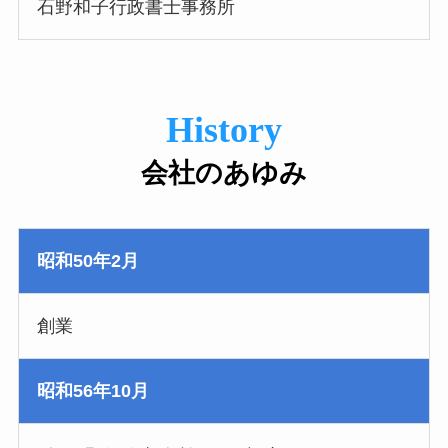
石野和子行政書士事務所
History
会社のあゆみ
昭和50年2月
創業
昭和56年10月